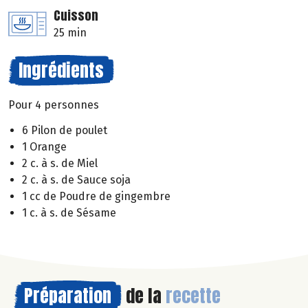
Cuisson
25 min
Ingrédients
Pour 4 personnes
6 Pilon de poulet
1 Orange
2 c. à s. de Miel
2 c. à s. de Sauce soja
1 cc de Poudre de gingembre
1 c. à s. de Sésame
Préparation
de la
recette