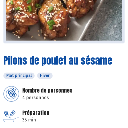
Pilons de poulet au sésame
Plat principal
Hiver
Nombre de personnes
4 personnes
Préparation
35 min