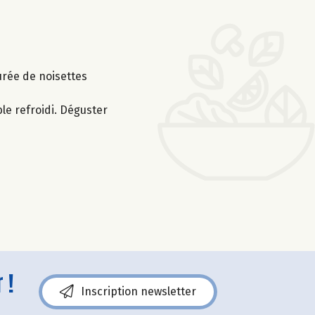
urée de noisettes
le refroidi. Déguster
 !
Inscription newsletter