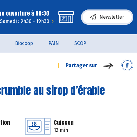
ne ouverture à 09:30
Newsletter
Samedi : 9h30 - 19h30
Biocoop
PAIN
SCOP
Partager sur
rumble au sirop d’érable
tion
Cuisson
12 min