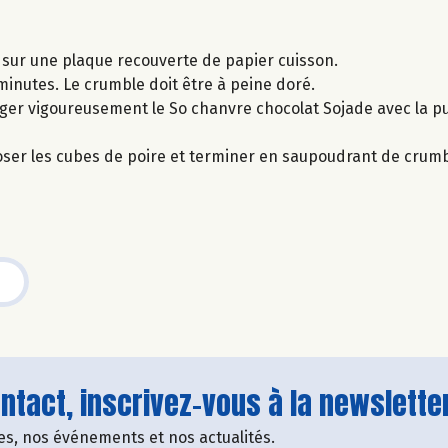
 sur une plaque recouverte de papier cuisson.
inutes. Le crumble doit être à peine doré.
ger vigoureusement le So chanvre chocolat Sojade avec la p
ser les cubes de poire et terminer en saupoudrant de crumb
tact, inscrivez-vous à la newsletter
fres, nos événements et nos actualités.