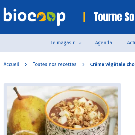
Tourne So
Le magasin
Agenda
Act
Accueil
Toutes nos recettes
Crème végétale choc