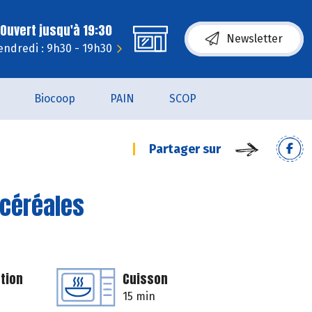
Ouvert jusqu'à 19:30
Newsletter
endredi : 9h30 - 19h30
Biocoop
PAIN
SCOP
Partager sur
 céréales
tion
Cuisson
15 min