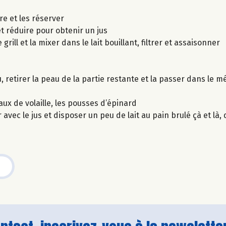
re et les réserver
et réduire pour obtenir un jus
ill et la mixer dans le lait bouillant, filtrer et assaisonner
 retirer la peau de la partie restante et la passer dans le m
aux de volaille, les pousses d’épinard
vec le jus et disposer un peu de lait au pain brulé çà et là,