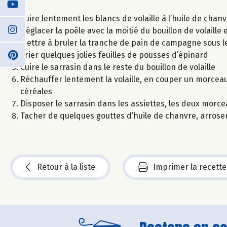
Cuire lentement les blancs de volaille à l’huile de chanv
Déglacer la poêle avec la moitié du bouillon de volaille 
Mettre à bruler la tranche de pain de campagne sous le gr
Trier quelques jolies feuilles de pousses d’épinard
Cuire le sarrasin dans le reste du bouillon de volaille
Réchauffer lentement la volaille, en couper un morceau,
céréales
Disposer le sarrasin dans les assiettes, les deux morce
Tacher de quelques gouttes d’huile de chanvre, arroser a
Retour à la liste
Imprimer la recette