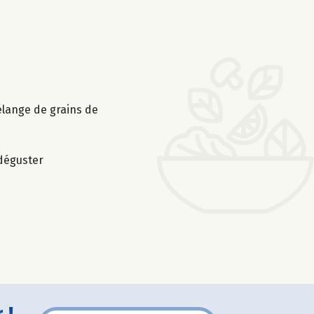
élange de grains de
 déguster