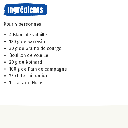
Ingrédients
Pour 4 personnes
4 Blanc de volaille
120 g de Sarrasin
30 g de Graine de courge
Bouillon de volaille
20 g de épinard
100 g de Pain de campagne
25 cl de Lait entier
1 c. à s. de Huile