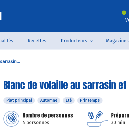
l
V
ualités
Recettes
Producteurs
Magazines
sarrasin...
Blanc de volaille au sarrasin et
Plat principal
Automne
Eté
Printemps
Nombre de personnes
Prépara
4 personnes
30 min