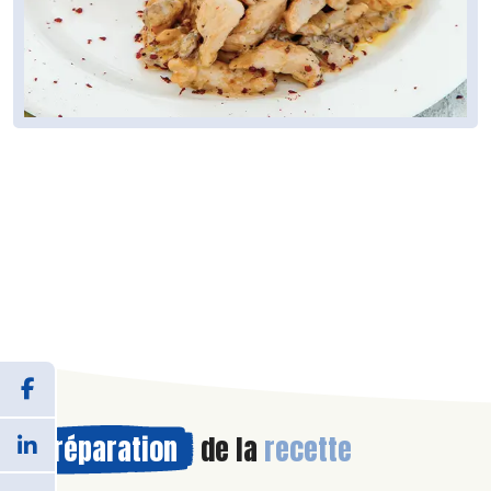
Préparation
de la
recette