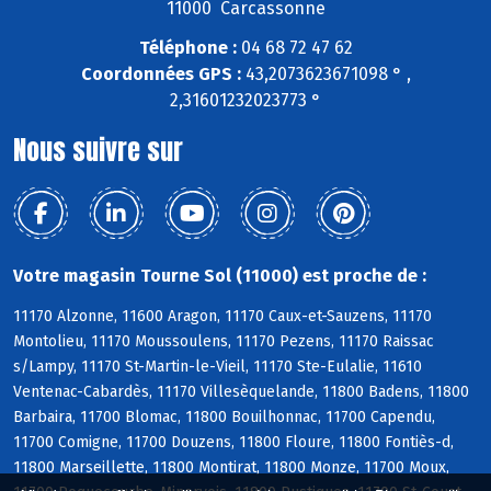
11000 Carcassonne
Téléphone :
04 68 72 47 62
Coordonnées GPS :
43,2073623671098 ° ,
2,31601232023773 °
Nous suivre sur
Votre magasin Tourne Sol (11000) est proche de :
11170 Alzonne, 11600 Aragon, 11170 Caux-et-Sauzens, 11170
Montolieu, 11170 Moussoulens, 11170 Pezens, 11170 Raissac
s/Lampy, 11170 St-Martin-le-Vieil, 11170 Ste-Eulalie, 11610
Ventenac-Cabardès, 11170 Villesèquelande, 11800 Badens, 11800
Barbaira, 11700 Blomac, 11800 Bouilhonnac, 11700 Capendu,
11700 Comigne, 11700 Douzens, 11800 Floure, 11800 Fontiès-d,
11800 Marseillette, 11800 Montirat, 11800 Monze, 11700 Moux,