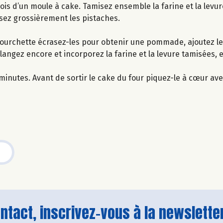
rois d’un moule à cake. Tamisez ensemble la farine et la levu
ssez grossièrement les pistaches.
 fourchette écrasez-les pour obtenir une pommade, ajoutez l
ngez encore et incorporez la farine et la levure tamisées, e
inutes. Avant de sortir le cake du four piquez-le à cœur av
tact, inscrivez-vous à la newsletter