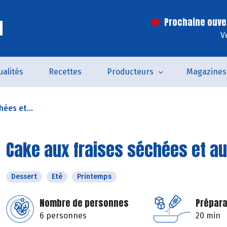
l
Prochaine ouve
V
ualités
Recettes
Producteurs
Magazines
hées et...
Cake aux fraises séchées et a
Dessert
Eté
Printemps
Nombre de personnes
Prépara
6 personnes
20 min