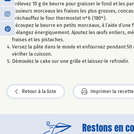
Prélevez 10 g de beurre pour graisser le fond et les pa
plusieurs morceaux les fraises les plus grosses, conca
Préchauffez le four thermostat n°6 (180°).
Découpez le beurre en petits morceaux, à l’aide d’une
mélangez énergiquement. Ajoutez les œufs entiers, méla
fraises et les pistaches.
Versez la pâte dans le moule et enfournez pendant 50 m
vérifier la cuisson.
Démoulez le cake sur une grille et laissez-le refroidir.
Retour à la liste
Imprimer la recette
Restons en con