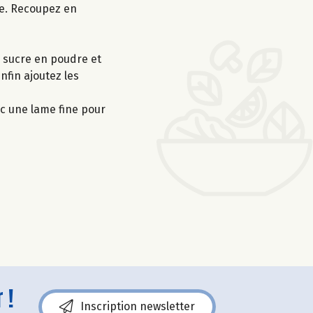
re. Recoupez en
e sucre en poudre et
nfin ajoutez les
ec une lame fine pour
 !
Inscription newsletter