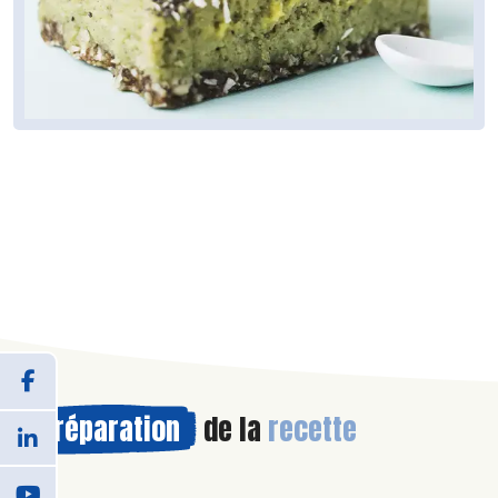
Préparation
de la
recette