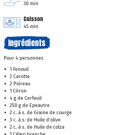
30 min
Cuisson
45 min
Ingrédients
Pour 4 personnes
1 Fenouil
2 Carotte
2 Poireau
1 Citron
4 g de Cerfeuil
250 g de Epeautre
2 c. à s. de Graine de courge
3 c. à s. de Huile d'olive
2 c. à s. de Huile de colza
1 Céleri branche