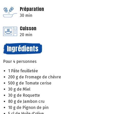
Préparation
30 min
Cuisson
20 min
Ingrédients
Pour 4 personnes
1 Pâte feuilletée
200 g de Fromage de chèvre
500 g de Tomate cerise
30 g de Miel
30 g de Roquette
80 g de Jambon cru
10 g de Pignon de pin
5 cl de Huile d'olive