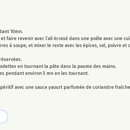
ndant 10mn.
t faire revenir avec l’ail écrasé dans une poêle avec une cuil
lères à soupe, et mixer le reste avec les épices, sel, poivre et
 réservées.
boulettes en tournant la pâte dans la paume des mains.
ttes pendant environ 5 mn en les tournant.
péritif avec une sauce yaourt parfumée de coriandre fraîche, 