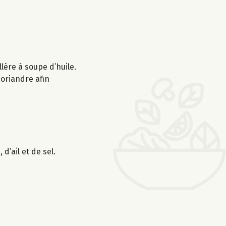
lère à soupe d’huile.
 coriandre afin
d’ail et de sel.