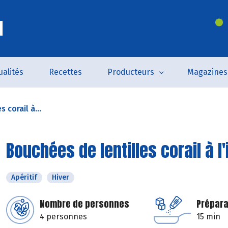
l
ualités
Recettes
Producteurs
Magazines
 corail à...
Bouchées de lentilles corail à l
Apéritif
Hiver
Nombre de personnes
Prépara
4 personnes
15 min