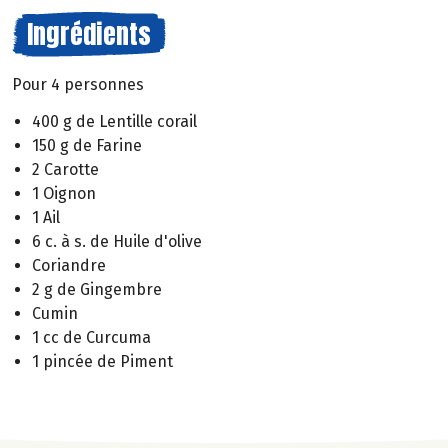
Ingrédients
Pour 4 personnes
400 g de Lentille corail
150 g de Farine
2 Carotte
1 Oignon
1 Ail
6 c. à s. de Huile d'olive
Coriandre
2 g de Gingembre
Cumin
1 cc de Curcuma
1 pincée de Piment