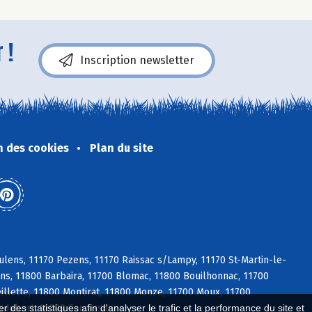
 !
Inscription newsletter
n des cookies
Plan du site
lens, 11170 Pezens, 11170 Raissac s/Lampy, 11170 St-Martin-le-
ens, 11800 Barbaira, 11700 Blomac, 11800 Bouilhonnac, 11700
llette, 11800 Montirat, 11800 Monze, 11700 Moux, 11700
ledubert, 11000 Carcassonne
 des statistiques afin d'analyser le trafic et la performance du site et