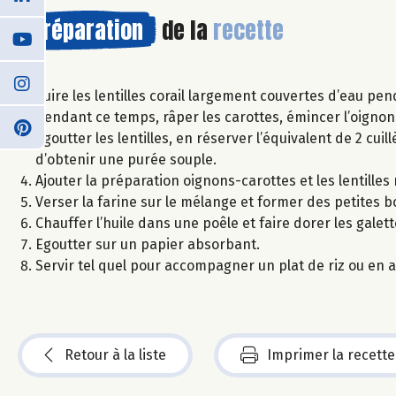
Préparation
de la
recette
Cuire les lentilles corail largement couvertes d’eau pe
Pendant ce temps, râper les carottes, émincer l’oignon e
Egoutter les lentilles, en réserver l’équivalent de 2 cuil
d’obtenir une purée souple.
Ajouter la préparation oignons-carottes et les lentilles
Verser la farine sur le mélange et former des petites 
Chauffer l’huile dans une poêle et faire dorer les gale
Egoutter sur un papier absorbant.
Servir tel quel pour accompagner un plat de riz ou en a
Retour à la liste
Imprimer la recette