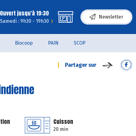
Ouvert jusqu'à 19:30
Newsletter
Samedi : 9h30 - 19h30
Biocoop
PAIN
SCOP
Partager sur
'indienne
tion
Cuisson
20 min