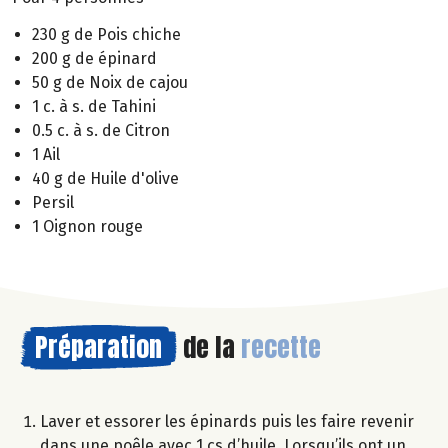
230 g de Pois chiche
200 g de épinard
50 g de Noix de cajou
1 c. à s. de Tahini
0.5 c. à s. de Citron
1 Ail
40 g de Huile d'olive
Persil
1 Oignon rouge
Préparation
de la
recette
Laver et essorer les épinards puis les faire revenir
dans une poêle avec 1 cs d’huile. Lorsqu’ils ont un