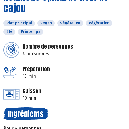
cajou
Plat principal
Vegan
Végétalien
Végétarien
Eté
Printemps
Nombre de personnes
4 personnes
Préparation
15 min
Cuisson
10 min
Ingrédients
Pour 4 personnes