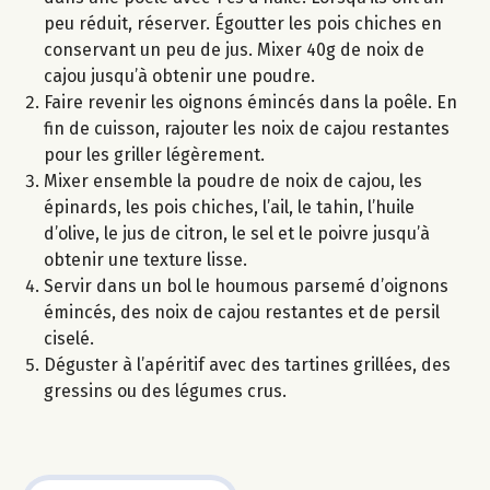
peu réduit, réserver. Égoutter les pois chiches en
conservant un peu de jus. Mixer 40g de noix de
cajou jusqu’à obtenir une poudre.
Faire revenir les oignons émincés dans la poêle. En
fin de cuisson, rajouter les noix de cajou restantes
pour les griller légèrement.
Mixer ensemble la poudre de noix de cajou, les
épinards, les pois chiches, l’ail, le tahin, l’huile
d’olive, le jus de citron, le sel et le poivre jusqu’à
obtenir une texture lisse.
Servir dans un bol le houmous parsemé d’oignons
émincés, des noix de cajou restantes et de persil
ciselé.
Déguster à l’apéritif avec des tartines grillées, des
gressins ou des légumes crus.