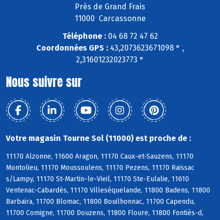
Près de Grand Frais
11000 Carcassonne
Téléphone :
04 68 72 47 62
Coordonnées GPS :
43,2073623671098 ° ,
2,31601232023773 °
Nous suivre sur
Votre magasin Tourne Sol (11000) est proche de :
11170 Alzonne, 11600 Aragon, 11170 Caux-et-Sauzens, 11170
Montolieu, 11170 Moussoulens, 11170 Pezens, 11170 Raissac
s/Lampy, 11170 St-Martin-le-Vieil, 11170 Ste-Eulalie, 11610
Ventenac-Cabardès, 11170 Villesèquelande, 11800 Badens, 11800
Barbaira, 11700 Blomac, 11800 Bouilhonnac, 11700 Capendu,
11700 Comigne, 11700 Douzens, 11800 Floure, 11800 Fontiès-d,