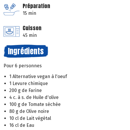
Préparation
15 min
Cuisson
45 min
Ingrédients
Pour 6 personnes
1 Alternative vegan à l'oeuf
1 Levure chimique
200 g de Farine
4 c. à s. de Huile d'olive
100 g de Tomate séchée
80 g de Olive noire
10 cl de Lait végétal
16 cl de Eau