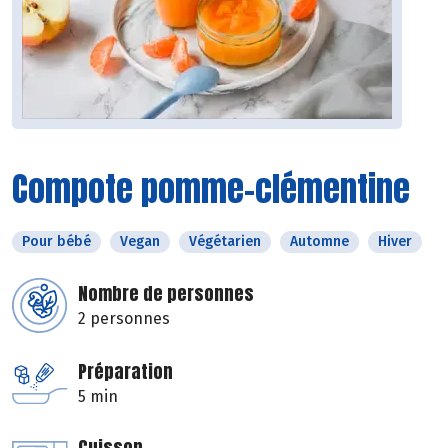
Compote pomme-clémentine
Pour bébé
Vegan
Végétarien
Automne
Hiver
Nombre de personnes
2 personnes
Préparation
5 min
Cuisson