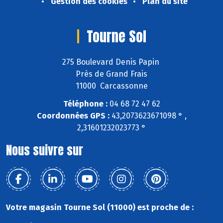
Gestion des cookies
Plan du site
Tourne Sol
275 Boulevard Denis Papin
Près de Grand Frais
11000 Carcassonne
Téléphone :
04 68 72 47 62
Coordonnées GPS :
43,2073623671098 ° ,
2,31601232023773 °
Nous suivre sur
Votre magasin Tourne Sol (11000) est proche de :