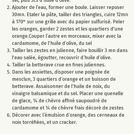
sel, puis 3cs d’huile d’olive.
Ajouter de l’eau, former une boule. Laisser reposer
30mn. Etaler la pâte, tailler des triangles, cuire 12mn
à 170° sur une grille avec du papier sulfurisé. Peler
les oranges, garder 2 zestes et les quartiers d'une
orange.Couper l’autre en morceaux, mixer avec la
cardamome, de l'huile d’olive, du sel
Tailler les zestes en julienne, faire bouillir 3 mn dans
l'eau salée, égoutter, recouvrir d’huile d’olive.
Tailler la betterave crue en fines juliennes.
Dans les assiettes, disposer une poignée de
mesclun, 3 quartiers d’orange et un buisson de
betterave. Assaisonner de l'huile de noix, du
vinaigre balsamique et du sel. Placer une quenelle
de glace, ¼ de chèvre affiné saupoudré de
cardamome et ¼ de chèvre frais décoré de zestes
Décorer avec l’émulsion d’orange, des cerneaux de
noix torréfiées, et un cracker.