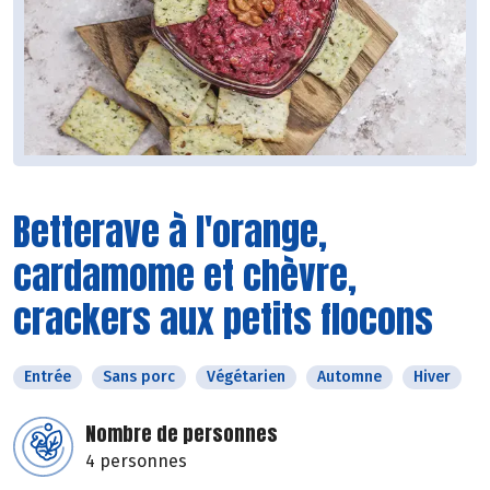
Betterave à l'orange,
cardamome et chèvre,
crackers aux petits flocons
Entrée
Sans porc
Végétarien
Automne
Hiver
Nombre de personnes
4 personnes