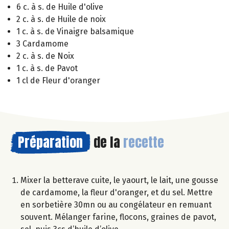
6 c. à s. de Huile d'olive
2 c. à s. de Huile de noix
1 c. à s. de Vinaigre balsamique
3 Cardamome
2 c. à s. de Noix
1 c. à s. de Pavot
1 cl de Fleur d'oranger
Préparation
de la
recette
Mixer la betterave cuite, le yaourt, le lait, une gousse
de cardamome, la fleur d'oranger, et du sel. Mettre
en sorbetière 30mn ou au congélateur en remuant
souvent. Mélanger farine, flocons, graines de pavot,