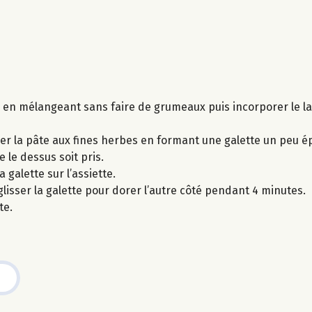
e en mélangeant sans faire de grumeaux puis incorporer le lai
ser la pâte aux fines herbes en formant une galette un peu é
 le dessus soit pris.
 galette sur l’assiette.
glisser la galette pour dorer l’autre côté pendant 4 minutes.
te.