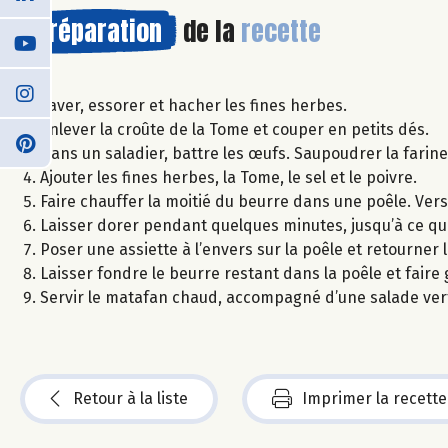
Préparation
de la
recette
Laver, essorer et hacher les fines herbes.
Enlever la croûte de la Tome et couper en petits dés.
Dans un saladier, battre les œufs. Saupoudrer la farin
Ajouter les fines herbes, la Tome, le sel et le poivre.
Faire chauffer la moitié du beurre dans une poêle. Ver
Laisser dorer pendant quelques minutes, jusqu’à ce que
Poser une assiette à l’envers sur la poêle et retourner la
Laisser fondre le beurre restant dans la poêle et faire 
Servir le matafan chaud, accompagné d’une salade ver
Retour à la liste
Imprimer la recette