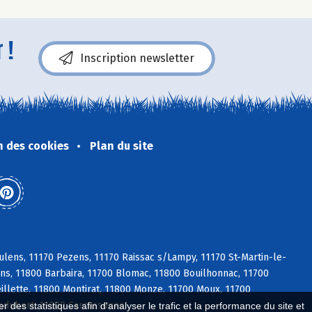
 !
Inscription newsletter
n des cookies
Plan du site
lens, 11170 Pezens, 11170 Raissac s/Lampy, 11170 St-Martin-le-
ens, 11800 Barbaira, 11700 Blomac, 11800 Bouilhonnac, 11700
llette, 11800 Montirat, 11800 Monze, 11700 Moux, 11700
ledubert, 11000 Carcassonne
 des statistiques afin d'analyser le trafic et la performance du site et