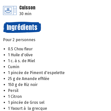
Cuisson
30 min
Ingrédients
Pour 2 personnes
0.5 Chou fleur
1 Huile d'olive
1 c. à s. de Miel
Cumin
1 pincée de Piment d'espelette
25 g de Amande effilée
150 g de Riz noir
Persil
1 Citron
1 pincée de Gros sel
1 Yaourt à la grecque