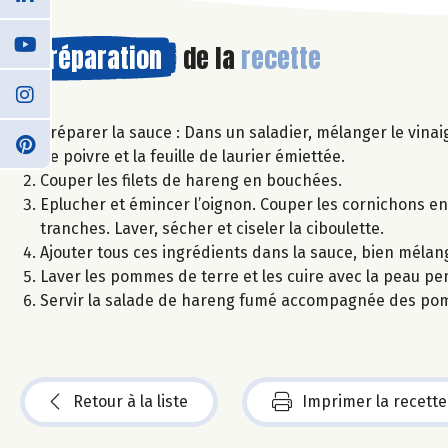
Préparation
de la
recette
Préparer la sauce : Dans un saladier, mélanger le vinaig
de poivre et la feuille de laurier émiettée.
Couper les filets de hareng en bouchées.
Eplucher et émincer l’oignon. Couper les cornichons en 
tranches. Laver, sécher et ciseler la ciboulette.
Ajouter tous ces ingrédients dans la sauce, bien mélang
Laver les pommes de terre et les cuire avec la peau pe
Servir la salade de hareng fumé accompagnée des pom
Retour à la liste
Imprimer la recette