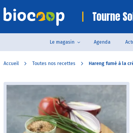
Tourne So
Le magasin
Agenda
Act
Accueil
Toutes nos recettes
Hareng fumé à la cr