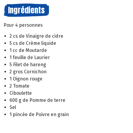
Ingrédients
Pour 4 personnes
2 cs de Vinaigre de cidre
5 cs de Crème liquide
1 cc de Moutarde
1 feuille de Laurier
5 Filet de hareng
2 gros Cornichon
1 Oignon rouge
2 Tomate
Ciboulette
600 g de Pomme de terre
Sel
1 pincée de Poivre en grain