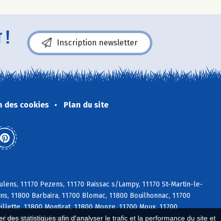
 !
Inscription newsletter
n des cookies
Plan du site
lens, 11170 Pezens, 11170 Raissac s/Lampy, 11170 St-Martin-le-
ens, 11800 Barbaira, 11700 Blomac, 11800 Bouilhonnac, 11700
llette, 11800 Montirat, 11800 Monze, 11700 Moux, 11700
ledubert, 11000 Carcassonne
 des statistiques afin d'analyser le trafic et la performance du site et