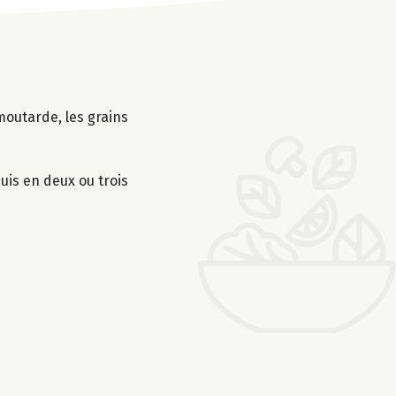
moutarde, les grains
uis en deux ou trois