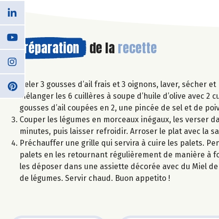
Préparation
de la
recette
Peler 3 gousses d’ail frais et 3 oignons, laver, sécher 
Mélanger les 6 cuillères à soupe d’huile d’olive avec 2 
gousses d’ail coupées en 2, une pincée de sel et de poi
Couper les légumes en morceaux inégaux, les verser dans
minutes, puis laisser refroidir. Arroser le plat avec la
Préchauffer une grille qui servira à cuire les palets. P
palets en les retournant régulièrement de manière à fo
les déposer dans une assiette décorée avec du Miel de F
de légumes. Servir chaud. Buon appetito !