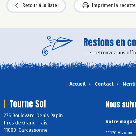
Retour à la liste
Imprimer la recette
Restons en con
....et retrouvez nos of
Accueil
Contact
Menti
Tourne Sol
Nous suiv
275 Boulevard Denis Papin
Votre magasi
Près de Grand Frais
11000 Carcassonne
11170 Alzonne, 