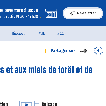
ne ouverture à 09:30
Newsletter
endredi : 9h30 - 19h30
Biocoop
PAIN
SCOP
Partager sur
 et aux miels de forêt et de
tion
Cuisson