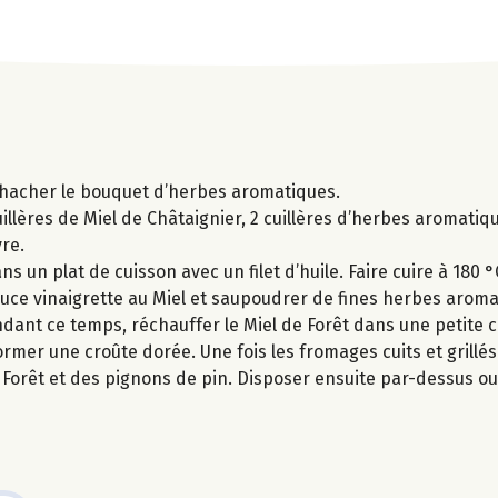
et hacher le bouquet d’herbes aromatiques.
cuillères de Miel de Châtaignier, 2 cuillères d’herbes aromati
vre.
 un plat de cuisson avec un filet d’huile. Faire cuire à 180 
 sauce vinaigrette au Miel et saupoudrer de fines herbes arom
endant ce temps, réchauffer le Miel de Forêt dans une petite ca
rmer une croûte dorée. Une fois les fromages cuits et grillés
orêt et des pignons de pin. Disposer ensuite par-dessus ou à