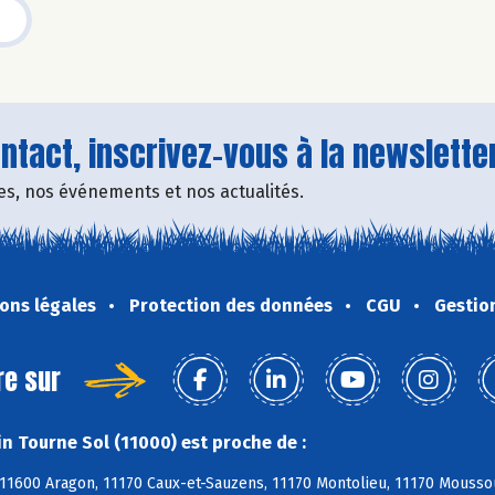
tact, inscrivez-vous à la newsletter
fres, nos événements et nos actualités.
ons légales
Protection des données
CGU
Gestio
re sur
n Tourne Sol (11000) est proche de :
11600 Aragon, 11170 Caux-et-Sauzens, 11170 Montolieu, 11170 Moussou