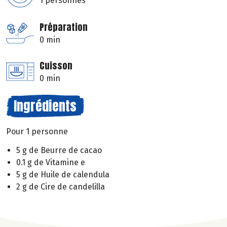
1 personnes
Préparation
0 min
Cuisson
0 min
Ingrédients
Pour 1 personne
5 g de Beurre de cacao
0.1 g de Vitamine e
5 g de Huile de calendula
2 g de Cire de candelilla