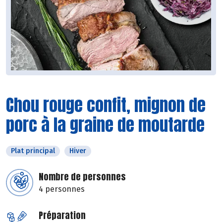
Chou rouge confit, mignon de
porc à la graine de moutarde
Plat principal
Hiver
Nombre de personnes
4 personnes
Préparation