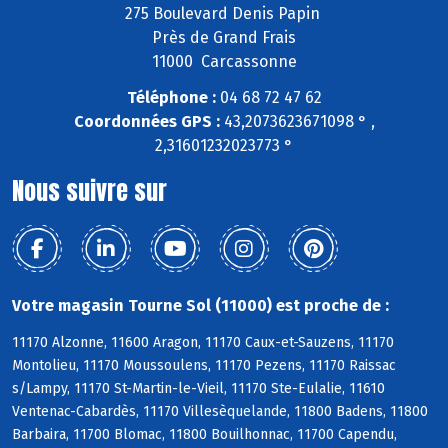
275 Boulevard Denis Papin
Près de Grand Frais
11000 Carcassonne
Téléphone :
04 68 72 47 62
Coordonnées GPS :
43,2073623671098 ° ,
2,31601232023773 °
Nous suivre sur
Votre magasin Tourne Sol (11000) est proche de :
11170 Alzonne, 11600 Aragon, 11170 Caux-et-Sauzens, 11170
Montolieu, 11170 Moussoulens, 11170 Pezens, 11170 Raissac
s/Lampy, 11170 St-Martin-le-Vieil, 11170 Ste-Eulalie, 11610
Ventenac-Cabardès, 11170 Villesèquelande, 11800 Badens, 11800
Barbaira, 11700 Blomac, 11800 Bouilhonnac, 11700 Capendu,