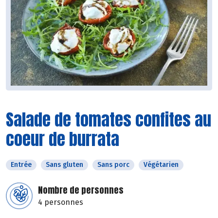
Salade de tomates confites au
coeur de burrata
Entrée
Sans gluten
Sans porc
Végétarien
Nombre de personnes
4 personnes