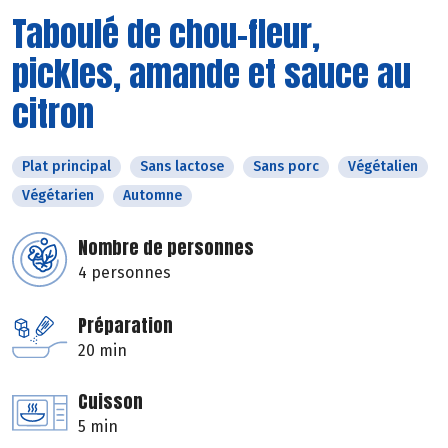
Taboulé de chou-fleur,
pickles, amande et sauce au
citron
Plat principal
Sans lactose
Sans porc
Végétalien
Végétarien
Automne
Nombre de personnes
4 personnes
Préparation
20 min
Cuisson
5 min