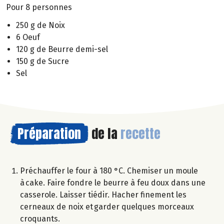
Pour 8 personnes
250 g de Noix
6 Oeuf
120 g de Beurre demi-sel
150 g de Sucre
Sel
Préparation
de la
recette
Préchauffer le four à 180 °C. Chemiser un moule
à cake. Faire fondre le beurre à feu doux dans une
casserole. Laisser tiédir. Hacher finement les
cerneaux de noix et garder quelques morceaux
croquants.