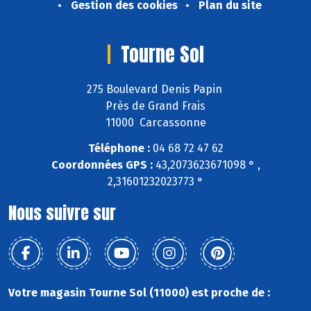
Gestion des cookies
Plan du site
Tourne Sol
275 Boulevard Denis Papin
Près de Grand Frais
11000 Carcassonne
Téléphone :
04 68 72 47 62
Coordonnées GPS :
43,2073623671098 ° ,
2,31601232023773 °
Nous suivre sur
Votre magasin Tourne Sol (11000) est proche de :