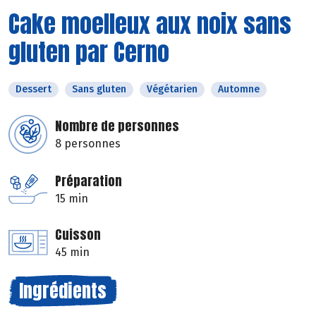
Cake moelleux aux noix sans
gluten par Cerno
Dessert
Sans gluten
Végétarien
Automne
Nombre de personnes
8 personnes
Préparation
15 min
Cuisson
45 min
Ingrédients