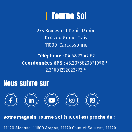
Tourne Sol
275 Boulevard Denis Papin
Près de Grand Frais
11000 Carcassonne
Téléphone :
04 68 72 47 62
Coordonnées GPS :
43,2073623671098 ° ,
2,31601232023773 °
Nous suivre sur
Votre magasin Tourne Sol (11000) est proche de :
11170 Alzonne, 11600 Aragon, 11170 Caux-et-Sauzens, 11170