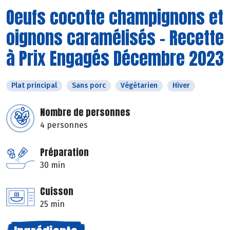
Oeufs cocotte champignons et
oignons caramélisés - Recette
à Prix Engagés Décembre 2023
Plat principal
Sans porc
Végétarien
Hiver
Nombre de personnes
4 personnes
Préparation
30 min
Cuisson
25 min