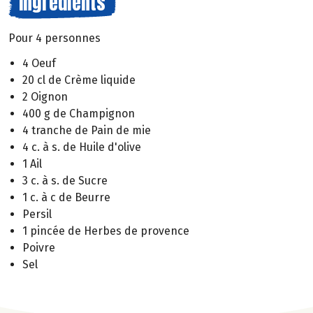
Ingrédients
Pour 4 personnes
4 Oeuf
20 cl de Crème liquide
2 Oignon
400 g de Champignon
4 tranche de Pain de mie
4 c. à s. de Huile d'olive
1 Ail
3 c. à s. de Sucre
1 c. à c de Beurre
Persil
1 pincée de Herbes de provence
Poivre
Sel