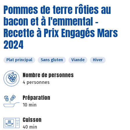
Pommes de terre rôties au
bacon et à l'emmental -
Recette à Prix Engagés Mars
2024
Plat principal
Sans gluten
Viande
Hiver
Nombre de personnes
4 personnes
Préparation
10 min
Cuisson
40 min