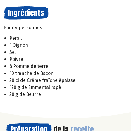
Ingrédients
Pour 4 personnes
Persil
1 Oignon
Sel
Poivre
8 Pomme de terre
10 tranche de Bacon
20 cl de Crème fraîche épaisse
170 g de Emmental rapé
20 g de Beurre
Préparation
de la
recette