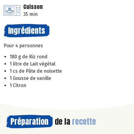
Cuisson
35 min
Ingrédients
Pour 4 personnes
180 g de Riz rond
1 litre de Lait végétal
1 cs de Pâte de noisette
1 Gousse de vanille
1 Citron
Préparation
de la
recette