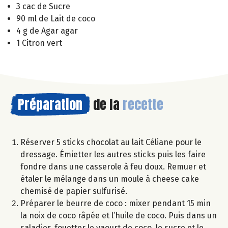
3 cac de Sucre
90 ml de Lait de coco
4 g de Agar agar
1 Citron vert
Préparation
de la
recette
Réserver 5 sticks chocolat au lait Céliane pour le
dressage. Émietter les autres sticks puis les faire
fondre dans une casserole à feu doux. Remuer et
étaler le mélange dans un moule à cheese cake
chemisé de papier sulfurisé.
Préparer le beurre de coco : mixer pendant 15 min
la noix de coco râpée et l’huile de coco. Puis dans un
saladier, fouetter le yaourt de coco, le sucre et le