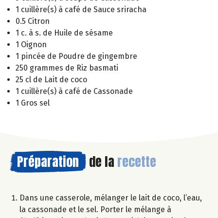
1 cuillère(s) à café de Sauce sriracha
0.5 Citron
1 c. à s. de Huile de sésame
1 Oignon
1 pincée de Poudre de gingembre
250 grammes de Riz basmati
25 cl de Lait de coco
1 cuillère(s) à café de Cassonade
1 Gros sel
Préparation
de la
recette
Dans une casserole, mélanger le lait de coco, l’eau,
la cassonade et le sel. Porter le mélange à