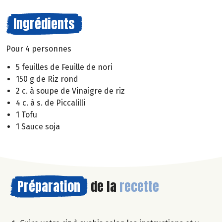
Ingrédients
Pour 4 personnes
5 feuilles de Feuille de nori
150 g de Riz rond
2 c. à soupe de Vinaigre de riz
4 c. à s. de Piccalilli
1 Tofu
1 Sauce soja
Préparation
de la
recette