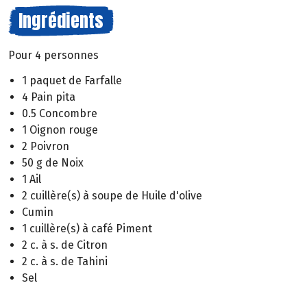
Ingrédients
Pour 4 personnes
1 paquet de Farfalle
4 Pain pita
0.5 Concombre
1 Oignon rouge
2 Poivron
50 g de Noix
1 Ail
2 cuillère(s) à soupe de Huile d'olive
Cumin
1 cuillère(s) à café Piment
2 c. à s. de Citron
2 c. à s. de Tahini
Sel