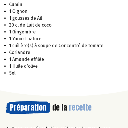
Cumin
1 Oignon
1 gousses de Ail
20 cl de Lait de coco
1 Gingembre
1 Yaourt nature
1 cuillère(s) à soupe de Concentré de tomate
Coriandre
1 Amande effilée
1 Huile d'olive
Sel
Préparation
de la
recette