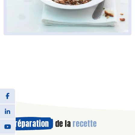
Préparation
de la
recette