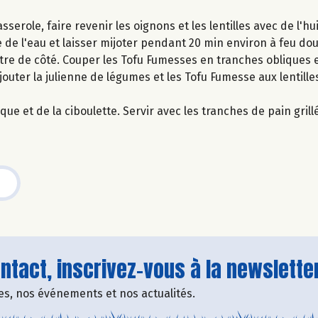
serole, faire revenir les oignons et les lentilles avec de l'hu
e de l'eau et laisser mijoter pendant 20 min environ à feu dou
ttre de côté. Couper les Tofu Fumesses en tranches obliques e
outer la julienne de légumes et les Tofu Fumesse aux lentilles
ue et de la ciboulette. Servir avec les tranches de pain grill
tact, inscrivez-vous à la newsletter
fres, nos événements et nos actualités.