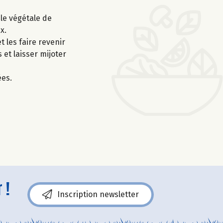
ile végétale de
x.
t les faire revenir
 et laisser mijoter
ées.
 !
Inscription newsletter