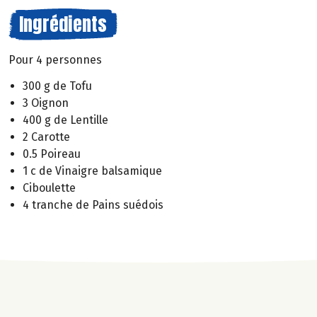
Ingrédients
Pour 4 personnes
300 g de Tofu
3 Oignon
400 g de Lentille
2 Carotte
0.5 Poireau
1 c de Vinaigre balsamique
Ciboulette
4 tranche de Pains suédois