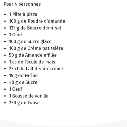
Pour 4 personnes
1 Pâte à pizza
100 g de Poudre d'amande
125 g de Beurre demi-sel
1 Oeuf
100 g de Sucre glace
100 g de Crème patissière
50 g de Amande effilée
1 cc de Fécule de maïs
25 cl de Lait demi-écrémé
15 g de Farine
40 g de Sucre
1 Oeuf
1 Gousse de vanille
250 g de Fraise