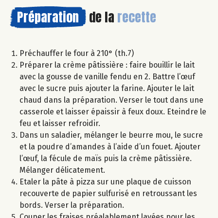
Préparation
de la
recette
Préchauffer le four à 210° (th.7)
Préparer la crème pâtissière : faire bouillir le lait
avec la gousse de vanille fendu en 2. Battre l’œuf
avec le sucre puis ajouter la farine. Ajouter le lait
chaud dans la préparation. Verser le tout dans une
casserole et laisser épaissir à feux doux. Eteindre le
feu et laisser refroidir.
Dans un saladier, mélanger le beurre mou, le sucre
et la poudre d’amandes à l’aide d’un fouet. Ajouter
l’œuf, la fécule de maïs puis la crème pâtissière.
Mélanger délicatement.
Etaler la pâte à pizza sur une plaque de cuisson
recouverte de papier sulfurisé en retroussant les
bords. Verser la préparation.
Couper les fraises préalablement lavées pour les