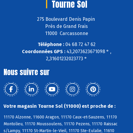
Tourne Sol
275 Boulevard Denis Papin
Près de Grand Frais
11000 Carcassonne
Téléphone :
04 68 72 47 62
Coordonnées GPS :
43,2073623671098 ° ,
2,31601232023773 °
Nous suivre sur
Votre magasin Tourne Sol (11000) est proche de :
11170 Alzonne, 11600 Aragon, 11170 Caux-et-Sauzens, 11170
Montolieu, 11170 Moussoulens, 11170 Pezens, 11170 Raissac
s/Lampy, 11170 St-Martin-le-Vieil, 11170 Ste-Eulalie, 11610