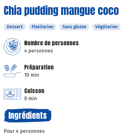
Chia pudding mangue coco
Dessert
Flexitarien
Sans gluten
Végétarien
Nombre de personnes
4 personnes
Préparation
10 min
Cuisson
0 min
Ingrédients
Pour 4 personnes