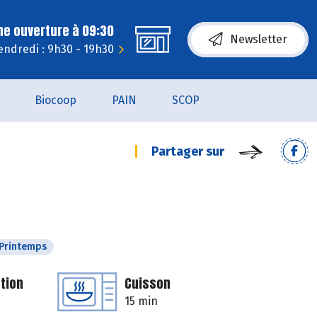
ne ouverture à 09:30
Newsletter
endredi : 9h30 - 19h30
Biocoop
PAIN
SCOP
Partager sur
Printemps
tion
Cuisson
15 min