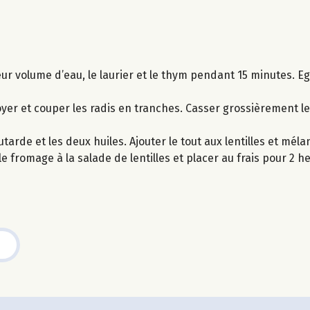
leur volume d’eau, le laurier et le thym pendant 15 minutes. Ego
yer et couper les radis en tranches. Casser grossièrement le
tarde et les deux huiles. Ajouter le tout aux lentilles et méla
e fromage à la salade de lentilles et placer au frais pour 2 h