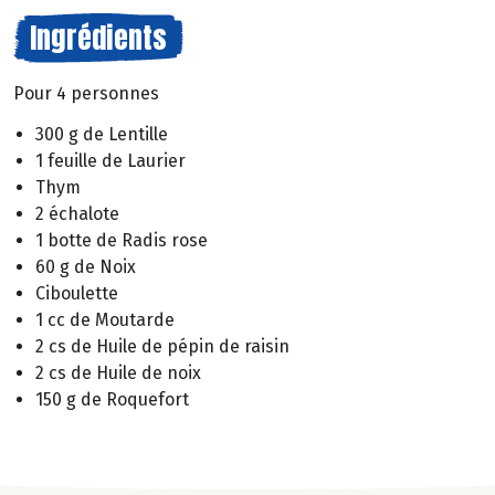
Ingrédients
Pour 4 personnes
300 g de Lentille
1 feuille de Laurier
Thym
2 échalote
1 botte de Radis rose
60 g de Noix
Ciboulette
1 cc de Moutarde
2 cs de Huile de pépin de raisin
2 cs de Huile de noix
150 g de Roquefort