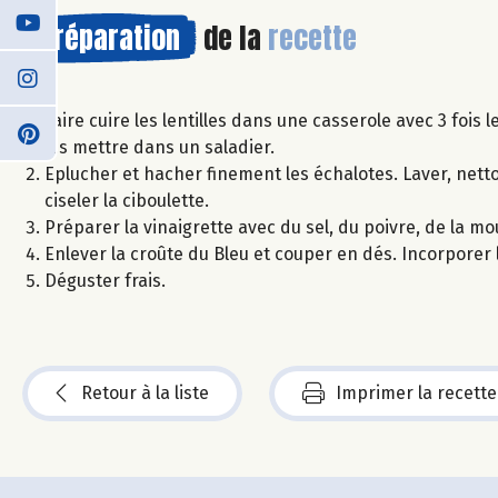
Préparation
de la
recette
Faire cuire les lentilles dans une casserole avec 3 fois 
les mettre dans un saladier.
Eplucher et hacher finement les échalotes. Laver, netto
ciseler la ciboulette.
Préparer la vinaigrette avec du sel, du poivre, de la mou
Enlever la croûte du Bleu et couper en dés. Incorporer l
Déguster frais.
Retour à la liste
Imprimer la recette