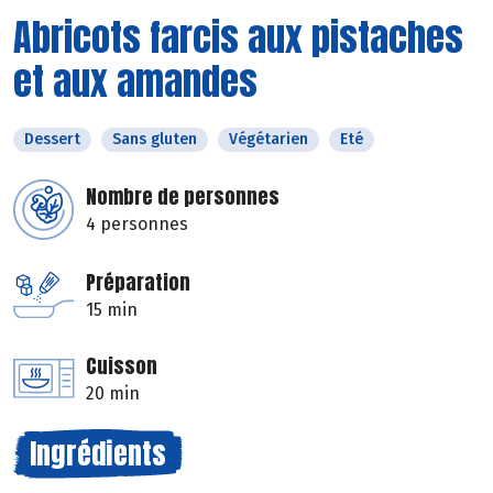
Abricots farcis aux pistaches
et aux amandes
Dessert
Sans gluten
Végétarien
Eté
Nombre de personnes
4 personnes
Préparation
15 min
Cuisson
20 min
Ingrédients