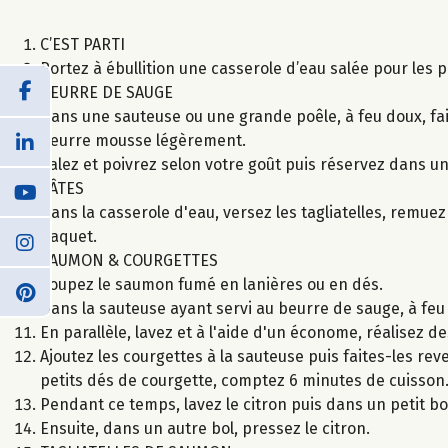
C’EST PARTI
Portez à ébullition une casserole d’eau salée pour les p
BEURRE DE SAUGE
Dans une sauteuse ou une grande poêle, à feu doux, fai
beurre mousse légèrement.
Salez et poivrez selon votre goût puis réservez dans un 
PÂTES
Dans la casserole d'eau, versez les tagliatelles, remuez 
paquet.
SAUMON & COURGETTES
Coupez le saumon fumé en lanières ou en dés.
Dans la sauteuse ayant servi au beurre de sauge, à fe
En parallèle, lavez et à l'aide d'un économe, réalisez de
Ajoutez les courgettes à la sauteuse puis faites-les r
petits dés de courgette, comptez 6 minutes de cuisson
Pendant ce temps, lavez le citron puis dans un petit bo
Ensuite, dans un autre bol, pressez le citron.