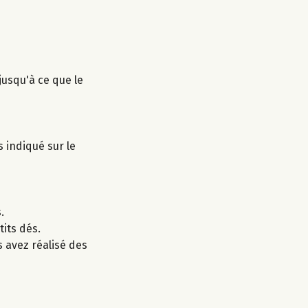
jusqu'à ce que le
s indiqué sur le
.
tits dés.
s avez réalisé des