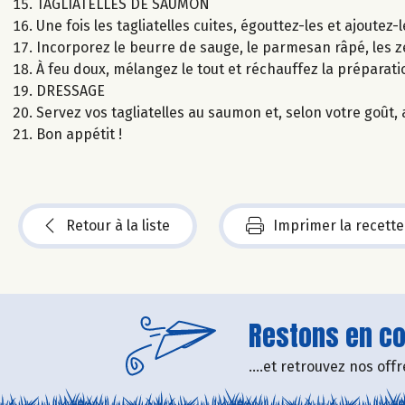
TAGLIATELLES DE SAUMON
Une fois les tagliatelles cuites, égouttez-les et ajoutez
Incorporez le beurre de sauge, le parmesan râpé, les ze
À feu doux, mélangez le tout et réchauffez la préparat
DRESSAGE
Servez vos tagliatelles au saumon et, selon votre goût, a
Bon appétit !
Retour à la liste
Imprimer la recette
Restons en con
....et retrouvez nos of