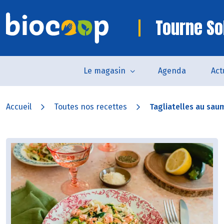
Tourne So
Le magasin
Agenda
Act
Accueil
Toutes nos recettes
Tagliatelles au saum