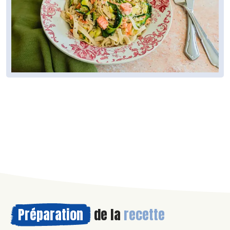
Préparation
de la
recette