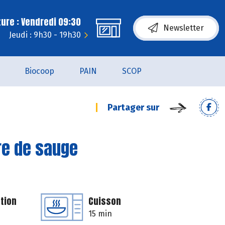
ure : Vendredi 09:30
Newsletter
Jeudi : 9h30 - 19h30
Biocoop
PAIN
SCOP
Partager sur
re de sauge
tion
Cuisson
15 min