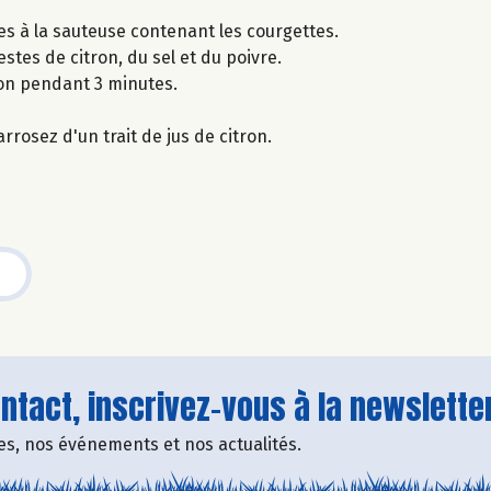
-les à la sauteuse contenant les courgettes.
stes de citron, du sel et du poivre.
ion pendant 3 minutes.
rrosez d'un trait de jus de citron.
tact, inscrivez-vous à la newsletter
fres, nos événements et nos actualités.