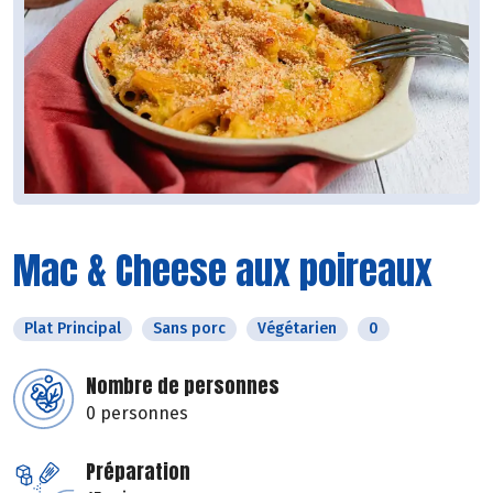
Mac & Cheese aux poireaux
Plat Principal
Sans porc
Végétarien
0
Nombre de personnes
0 personnes
Préparation