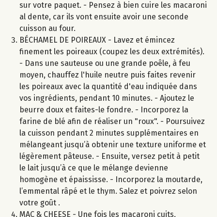
sur votre paquet. - Pensez à bien cuire les macaroni
al dente, car ils vont ensuite avoir une seconde
cuisson au four.
BÉCHAMEL DE POIREAUX - Lavez et émincez
finement les poireaux (coupez les deux extrémités).
- Dans une sauteuse ou une grande poêle, à feu
moyen, chauffez l'huile neutre puis faites revenir
les poireaux avec la quantité d'eau indiquée dans
vos ingrédients, pendant 10 minutes. - Ajoutez le
beurre doux et faites-le fondre. - Incorporez la
farine de blé afin de réaliser un "roux". - Poursuivez
la cuisson pendant 2 minutes supplémentaires en
mélangeant jusqu’à obtenir une texture uniforme et
légèrement pâteuse. - Ensuite, versez petit à petit
le lait jusqu’à ce que le mélange devienne
homogène et épaississe. - Incorporez la moutarde,
l’emmental râpé et le thym. Salez et poivrez selon
votre goût .
MAC & CHEESE - Une fois les macaroni cuits,