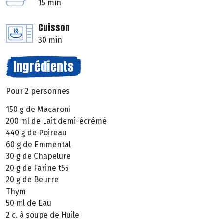
15 min
Cuisson
30 min
Ingrédients
Pour 2 personnes
150 g de Macaroni
200 ml de Lait demi-écrémé
440 g de Poireau
60 g de Emmental
30 g de Chapelure
20 g de Farine t55
20 g de Beurre
Thym
50 ml de Eau
2 c. à soupe de Huile