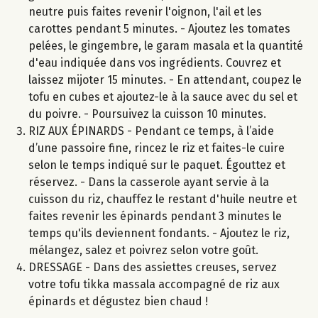
neutre puis faites revenir l'oignon, l'ail et les
carottes pendant 5 minutes. - Ajoutez les tomates
pelées, le gingembre, le garam masala et la quantité
d'eau indiquée dans vos ingrédients. Couvrez et
laissez mijoter 15 minutes. - En attendant, coupez le
tofu en cubes et ajoutez-le à la sauce avec du sel et
du poivre. - Poursuivez la cuisson 10 minutes.
RIZ AUX ÉPINARDS - Pendant ce temps, à l’aide
d’une passoire fine, rincez le riz et faites-le cuire
selon le temps indiqué sur le paquet. Égouttez et
réservez. - Dans la casserole ayant servie à la
cuisson du riz, chauffez le restant d'huile neutre et
faites revenir les épinards pendant 3 minutes le
temps qu'ils deviennent fondants. - Ajoutez le riz,
mélangez, salez et poivrez selon votre goût.
DRESSAGE - Dans des assiettes creuses, servez
votre tofu tikka massala accompagné de riz aux
épinards et dégustez bien chaud !