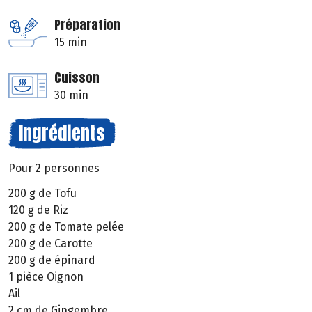
Préparation
15 min
Cuisson
30 min
Ingrédients
Pour 2 personnes
200 g de Tofu
120 g de Riz
200 g de Tomate pelée
200 g de Carotte
200 g de épinard
1 pièce Oignon
Ail
2 cm de Gingembre