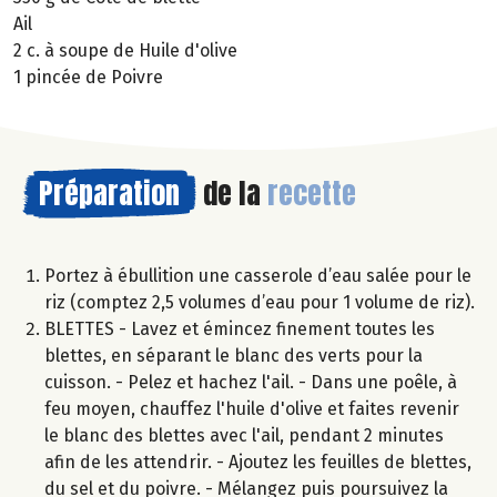
Ail
2 c. à soupe de Huile d'olive
1 pincée de Poivre
Préparation
de la
recette
Portez à ébullition une casserole d’eau salée pour le
riz (comptez 2,5 volumes d’eau pour 1 volume de riz).
BLETTES - Lavez et émincez finement toutes les
blettes, en séparant le blanc des verts pour la
cuisson. - Pelez et hachez l'ail. - Dans une poêle, à
feu moyen, chauffez l'huile d'olive et faites revenir
le blanc des blettes avec l'ail, pendant 2 minutes
afin de les attendrir. - Ajoutez les feuilles de blettes,
du sel et du poivre. - Mélangez puis poursuivez la