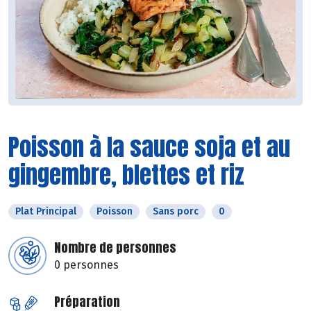
Poisson à la sauce soja et au
gingembre, blettes et riz
Plat Principal
Poisson
Sans porc
0
Nombre de personnes
0 personnes
Préparation