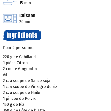
15 min
Cuisson
20 min
Ingrédients
Pour 2 personnes
220 g de Cabillaud
1 pièce Citron
2 cm de Gingembre
Ail
2 c. à soupe de Sauce soja
1 c. à soupe de Vinaigre de riz
2 c. à soupe de Huile
1 pincée de Poivre
150 g de Riz
350 g de Côte de blette