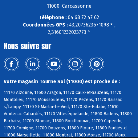
11000 Carcassonne
Téléphone :
04 68 72 47 62
Coordonnées GPS :
43,2073623671098 ° ,
2,31601232023773 °
Nous suivre sur
Votre magasin Tourne Sol (11000) est proche de :
11170 Alzonne, 11600 Aragon, 11170 Caux-et-Sauzens, 11170
Montolieu, 11170 Moussoulens, 11170 Pezens, 11170 Raissac
s/Lampy, 11170 St-Martin-le-Vieil, 11170 Ste-Eulalie, 11610
Ventenac-Cabardès, 11170 Villesèquelande, 11800 Badens, 11800
Barbaira, 11700 Blomac, 11800 Bouilhonnac, 11700 Capendu,
11700 Comigne, 11700 Douzens, 11800 Floure, 11800 Fontiès-d,
11800 Marseillette, 11800 Montirat, 11800 Monze, 11700 Moux,