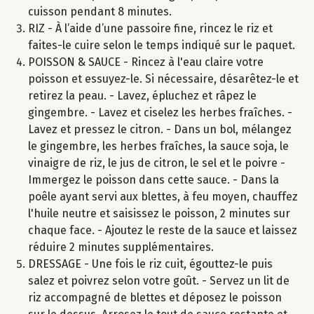
cuisson pendant 8 minutes.
RIZ - À l’aide d’une passoire fine, rincez le riz et
faites-le cuire selon le temps indiqué sur le paquet.
POISSON & SAUCE - Rincez à l'eau claire votre
poisson et essuyez-le. Si nécessaire, désarêtez-le et
retirez la peau. - Lavez, épluchez et râpez le
gingembre. - Lavez et ciselez les herbes fraîches. -
Lavez et pressez le citron. - Dans un bol, mélangez
le gingembre, les herbes fraîches, la sauce soja, le
vinaigre de riz, le jus de citron, le sel et le poivre -
Immergez le poisson dans cette sauce. - Dans la
poêle ayant servi aux blettes, à feu moyen, chauffez
l'huile neutre et saisissez le poisson, 2 minutes sur
chaque face. - Ajoutez le reste de la sauce et laissez
réduire 2 minutes supplémentaires.
DRESSAGE - Une fois le riz cuit, égouttez-le puis
salez et poivrez selon votre goût. - Servez un lit de
riz accompagné de blettes et déposez le poisson