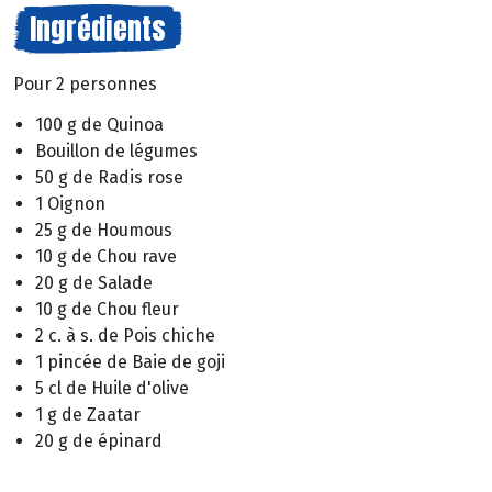
Ingrédients
Pour 2 personnes
100 g de Quinoa
Bouillon de légumes
50 g de Radis rose
1 Oignon
25 g de Houmous
10 g de Chou rave
20 g de Salade
10 g de Chou fleur
2 c. à s. de Pois chiche
1 pincée de Baie de goji
5 cl de Huile d'olive
1 g de Zaatar
20 g de épinard