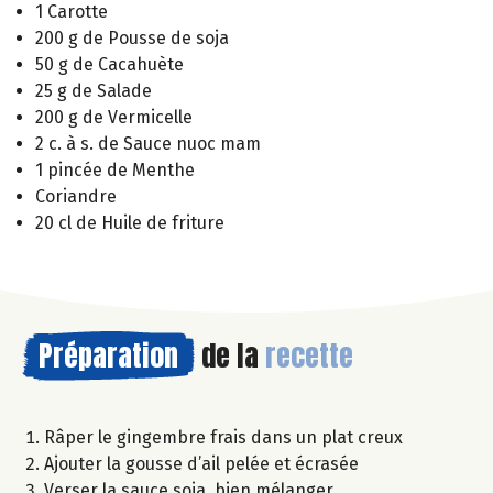
1 Carotte
200 g de Pousse de soja
50 g de Cacahuète
25 g de Salade
200 g de Vermicelle
2 c. à s. de Sauce nuoc mam
1 pincée de Menthe
Coriandre
20 cl de Huile de friture
Préparation
de la
recette
Râper le gingembre frais dans un plat creux
Ajouter la gousse d’ail pelée et écrasée
Verser la sauce soja, bien mélanger