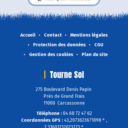
Accueil
Contact
Mentions légales
Protection des données
CGU
Gestion des cookies
Plan du site
Tourne Sol
275 Boulevard Denis Papin
Près de Grand Frais
11000 Carcassonne
Téléphone :
04 68 72 47 62
Coordonnées GPS :
43,2073623671098 ° ,
2,31601232023773 °