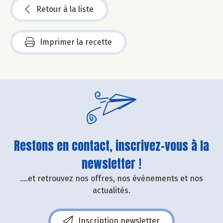
Retour à la liste
Imprimer la recette
Restons en contact, inscrivez-vous à la
newsletter !
....et retrouvez nos offres, nos événements et nos
actualités.
Inscription newsletter