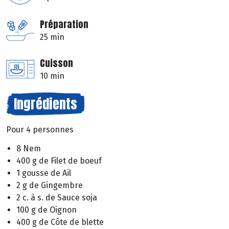
Préparation
25 min
Cuisson
10 min
Ingrédients
Pour 4 personnes
8 Nem
400 g de Filet de boeuf
1 gousse de Ail
2 g de Gingembre
2 c. à s. de Sauce soja
100 g de Oignon
400 g de Côte de blette