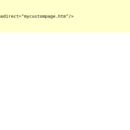
edirect="mycustompage.htm"/>
