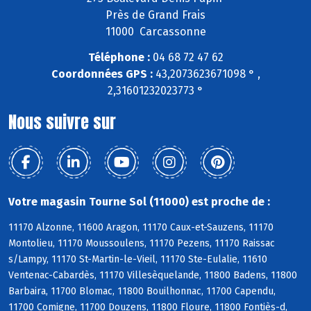
Près de Grand Frais
11000 Carcassonne
Téléphone :
04 68 72 47 62
Coordonnées GPS :
43,2073623671098 ° ,
2,31601232023773 °
Nous suivre sur
Votre magasin Tourne Sol (11000) est proche de :
11170 Alzonne, 11600 Aragon, 11170 Caux-et-Sauzens, 11170
Montolieu, 11170 Moussoulens, 11170 Pezens, 11170 Raissac
s/Lampy, 11170 St-Martin-le-Vieil, 11170 Ste-Eulalie, 11610
Ventenac-Cabardès, 11170 Villesèquelande, 11800 Badens, 11800
Barbaira, 11700 Blomac, 11800 Bouilhonnac, 11700 Capendu,
11700 Comigne, 11700 Douzens, 11800 Floure, 11800 Fontiès-d,