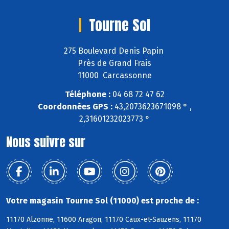
Tourne Sol
275 Boulevard Denis Papin
Près de Grand Frais
11000 Carcassonne
Téléphone :
04 68 72 47 62
Coordonnées GPS :
43,2073623671098 ° ,
2,31601232023773 °
Nous suivre sur
Votre magasin Tourne Sol (11000) est proche de :
11170 Alzonne, 11600 Aragon, 11170 Caux-et-Sauzens, 11170