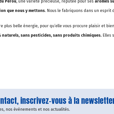
 du Pérou
, une variété précieuse, réputée pour ses
arômes su
tion que nous y mettons
. Nous le fabriquons dans un esprit
plus belle énergie, pour qu’elle vous procure plaisir et bien
% naturels, sans pesticides, sans produits chimiques.
Elles 
tact, inscrivez-vous à la newsletter
fres, nos événements et nos actualités.