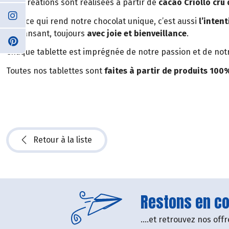
Nos créations sont réalisées à partir de
cacao Criollo cru
Mais ce qui rend notre chocolat unique, c’est aussi
l’inten
en dansant, toujours
avec joie et bienveillance
.
Chaque tablette est imprégnée de notre passion et de notre 
Toutes nos tablettes sont
faites à partir de produits 100
Retour à la liste
Restons en con
....et retrouvez nos of