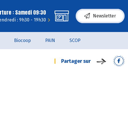
rture : Samedi 09:30
Newsletter
endredi : 9h30 - 19h30
Biocoop
PAIN
SCOP
Partager sur