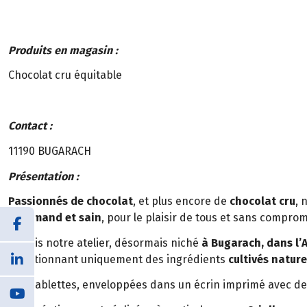
Produits en magasin :
Chocolat cru équitable
Contact :
11190 BUGARACH
Présentation :
Passionnés de chocolat
, et plus encore de
chocolat cru
, 
gourmand et sain
, pour le plaisir de tous et sans compromi
Depuis notre atelier, désormais niché
à Bugarach, dans l’
sélectionnant uniquement des ingrédients
cultivés nature
Nos tablettes, enveloppées dans un écrin imprimé avec de