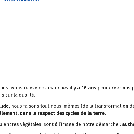
nous avons relevé nos manches
il y a 16 ans
pour créer nos p
s sur la qualité.
Aude
, nous faisons tout nous-mêmes (de la transformation de
llement, dans le respect des cycles de la terre
.
s encres végétales, sont à l’image de notre démarche :
authe