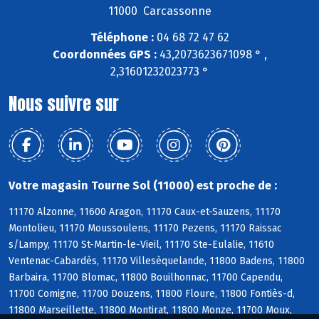
11000 Carcassonne
Téléphone :
04 68 72 47 62
Coordonnées GPS :
43,2073623671098 ° ,
2,31601232023773 °
Nous suivre sur
Votre magasin Tourne Sol (11000) est proche de :
11170 Alzonne, 11600 Aragon, 11170 Caux-et-Sauzens, 11170
Montolieu, 11170 Moussoulens, 11170 Pezens, 11170 Raissac
s/Lampy, 11170 St-Martin-le-Vieil, 11170 Ste-Eulalie, 11610
Ventenac-Cabardès, 11170 Villesèquelande, 11800 Badens, 11800
Barbaira, 11700 Blomac, 11800 Bouilhonnac, 11700 Capendu,
11700 Comigne, 11700 Douzens, 11800 Floure, 11800 Fontiès-d,
11800 Marseillette, 11800 Montirat, 11800 Monze, 11700 Moux,