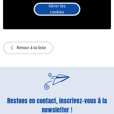
Gérer les
cookies
Retour à la liste
Restons en contact, inscrivez-vous à la
newsletter !