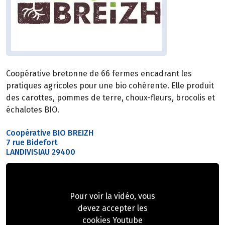
Coopérative bretonne de 66 fermes encadrant les
pratiques agricoles pour une bio cohérente. Elle produit
des carottes, pommes de terre, choux-fleurs, brocolis et
échalotes BIO.
Coopérative BIO BREIZH
7 rue Bidefort
LANDIVISIAU 29400
Pour voir la vidéo, vous
devez accepter les
cookies Youtube