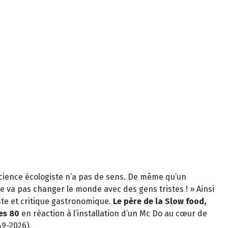
cience écologiste n’a pas de sens. De même qu’un
e va pas changer le monde avec des gens tristes ! » Ainsi
iste et critique gastronomique.
Le père de la Slow food,
es 80
en réaction à l’installation d’un Mc Do au cœur de
49-2026).