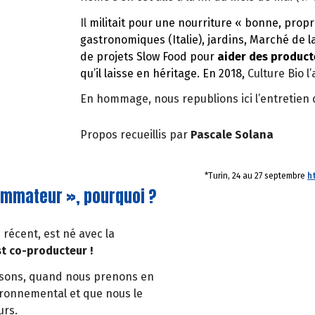
Il
militait pour une nourriture « bonne, propr
gastronomiques (Italie), jardins, Marché de l
de projets Slow Food pour
aider des producte
qu’il laisse en héritage. En 2018,
Culture Bio 
En hommage, nous republions ici l’entretien q
Propos recueillis par
Pascale Solana
*Turin, 24 au 27 septembre
h
ommateur », pourquoi ?
 récent, est né avec la
st co-producteur !
issons, quand nous prenons en
ironnemental et que nous le
urs.