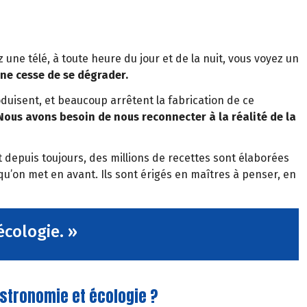
z une télé, à toute heure du jour et de la nuit, vous voyez un
 ne cesse de se dégrader.
oduisent, et beaucoup arrêtent la fabrication de ce
Nous avons besoin de nous reconnecter à la réalité de la
 depuis toujours, des millions de recettes sont élaborées
 qu’on met en avant. Ils sont érigés en maîtres à penser, en
écologie. »
gastronomie et écologie ?