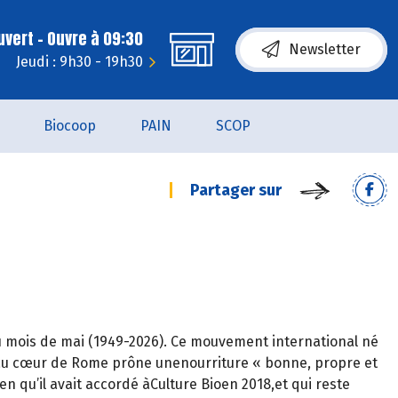
uvert - Ouvre à 09:30
Newsletter
Jeudi : 9h30 - 19h30
Biocoop
PAIN
SCOP
Partager sur
in du mois de mai (1949-2026). Ce mouvement international né
o au cœur de Rome prône unenourriture « bonne, propre et
en qu’il avait accordé àCulture Bioen 2018,et qui reste