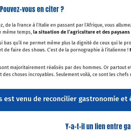
Pouvez-vous en citer ?
, de la France à l’Italie en passant par l’Afrique, vous allume
 le même temps,
la situation de l’agriculture et des paysans
 si bas qu’il ne permet même plus la dignité de ceux qui le pr
 de faire des shows. C’est de la pornographie à l’italienne !
s sont majoritairement réalisés par des hommes. Or partout et
nt des choses incroyables. Seulement voilà, ce sont les chefs
 est venu de reconcilier gastronomie et 
Y-a-t-il un lien entre 