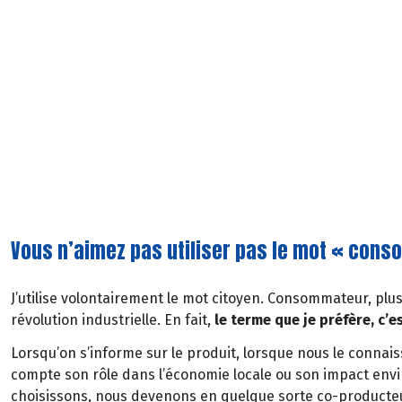
Vous n’aimez pas utiliser pas le mot « cons
J’utilise volontairement le mot citoyen. Consommateur, plus
révolution industrielle. En fait,
le terme que je préfère, c’e
Lorsqu’on s’informe sur le produit, lorsque nous le conna
compte son rôle dans l’économie locale ou son impact env
choisissons, nous devenons en quelque sorte co-producte