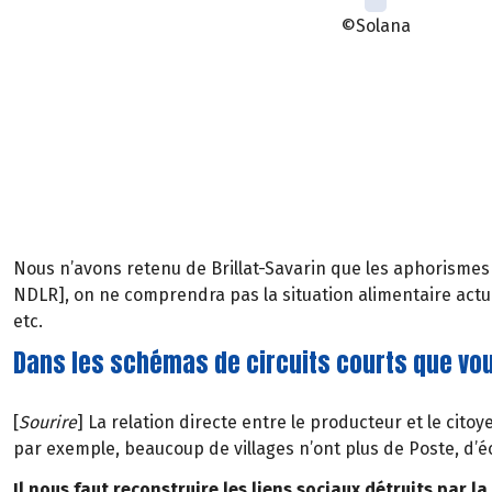
©Solana
Nous n’avons retenu de Brillat-Savarin que les aphorismes 
NDLR], on ne comprendra pas la situation alimentaire actue
etc.
Dans les schémas de circuits courts que vo
[
Sourire
] La relation directe entre le producteur et le cit
par exemple, beaucoup de villages n’ont plus de Poste, d’éc
Il nous faut reconstruire les liens sociaux détruits par l