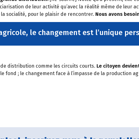
arisation de leur activité qu’avec la réalité même de leur a
 socialité, pour le plaisir de rencontrer.
Nous avons besoin 
agricole, le changement est l’unique per
 de distribution comme les circuits courts.
Le citoyen devient
le fond ; le changement face à l’impasse de la production agr