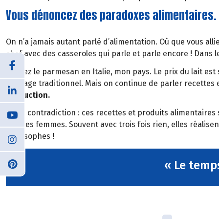
Vous dénoncez des paradoxes alimentaires. 
On n’a jamais autant parlé d’alimentation. Où que vous alliez
chef avec des casseroles qui parle et parle encore ! Dans
Prenez le parmesan en Italie, mon pays. Le prix du lait est
fromage traditionnel. Mais on continue de parler recettes et
production.
Autre contradiction : ces recettes et produits alimentaire
par des femmes. Souvent avec trois fois rien, elles réalise
philosophes !
« Le temps