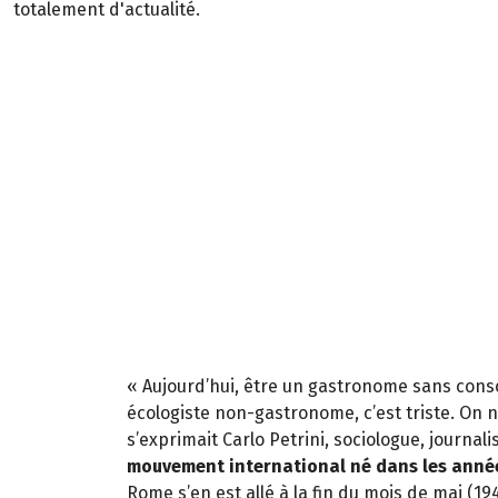
totalement d'actualité.
« Aujourd’hui, être un gastronome sans cons
écologiste non-gastronome, c’est triste. On n
s’exprimait Carlo Petrini, sociologue, journal
mouvement international né dans les anné
Rome s’en est allé à la fin du mois de mai (19