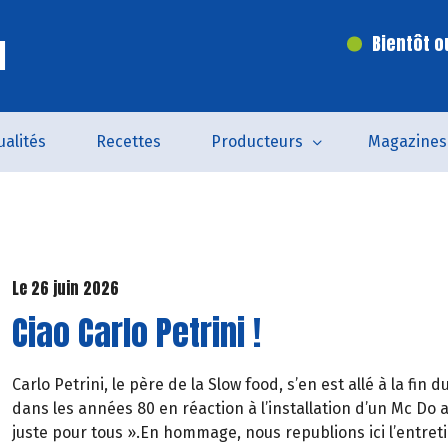
l
Bientôt o
ualités
Recettes
Producteurs
Magazines
Le 26 juin 2026
Ciao Carlo Petrini !
Carlo Petrini, le père de la Slow food, s’en est allé à la f
dans les années 80 en réaction à l’installation d’un Mc D
juste pour tous ».En hommage, nous republions ici l’entreti