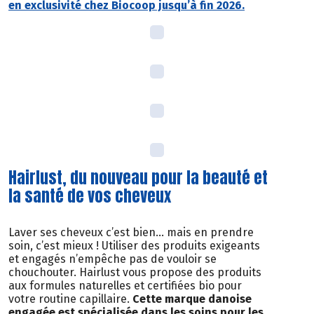
en exclusivité chez Biocoop jusqu’à fin 2026.
Hairlust, du nouveau pour la beauté et
la santé de vos cheveux
Laver ses cheveux c’est bien… mais en prendre
soin, c’est mieux ! Utiliser des produits exigeants
et engagés n’empêche pas de vouloir se
chouchouter. Hairlust vous propose des produits
aux formules naturelles et certifiées bio pour
votre routine capillaire.
Cette marque danoise
engagée est spécialisée dans les soins pour les