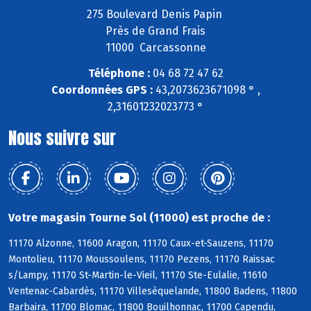
275 Boulevard Denis Papin
Près de Grand Frais
11000 Carcassonne
Téléphone :
04 68 72 47 62
Coordonnées GPS :
43,2073623671098 ° ,
2,31601232023773 °
Nous suivre sur
Votre magasin Tourne Sol (11000) est proche de :
11170 Alzonne, 11600 Aragon, 11170 Caux-et-Sauzens, 11170
Montolieu, 11170 Moussoulens, 11170 Pezens, 11170 Raissac
s/Lampy, 11170 St-Martin-le-Vieil, 11170 Ste-Eulalie, 11610
Ventenac-Cabardès, 11170 Villesèquelande, 11800 Badens, 11800
Barbaira, 11700 Blomac, 11800 Bouilhonnac, 11700 Capendu,