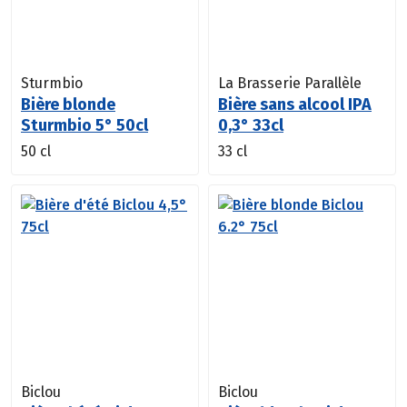
Sturmbio
La Brasserie Parallèle
Bière blonde
Bière sans alcool IPA
Sturmbio 5° 50cl
0,3° 33cl
50 cl
33 cl
Biclou
Biclou