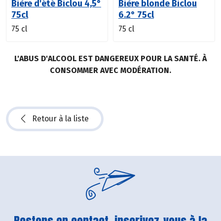
Bière d'été Biclou 4,5°
Bière blonde Biclou
75cl
6.2° 75cl
75 cl
75 cl
L'ABUS D'ALCOOL EST DANGEREUX POUR LA SANTÉ. À
CONSOMMER AVEC MODÉRATION.
Retour à la liste