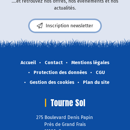
....et retrouvez nos offres, nos événements et nos
actualités.
Inscription newsletter
Accueil
Contact
Mentions légales
Protection des données
CGU
Gestion des cookies
Plan du site
Tourne Sol
275 Boulevard Denis Papin
Près de Grand Frais