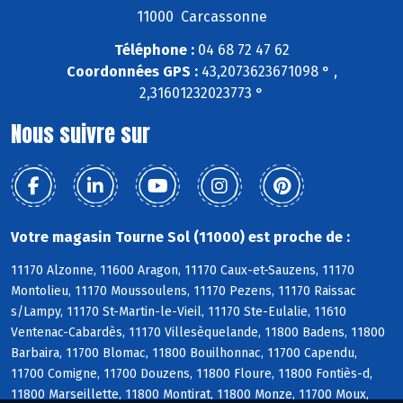
11000 Carcassonne
Téléphone :
04 68 72 47 62
Coordonnées GPS :
43,2073623671098 ° ,
2,31601232023773 °
Nous suivre sur
Votre magasin Tourne Sol (11000) est proche de :
11170 Alzonne, 11600 Aragon, 11170 Caux-et-Sauzens, 11170
Montolieu, 11170 Moussoulens, 11170 Pezens, 11170 Raissac
s/Lampy, 11170 St-Martin-le-Vieil, 11170 Ste-Eulalie, 11610
Ventenac-Cabardès, 11170 Villesèquelande, 11800 Badens, 11800
Barbaira, 11700 Blomac, 11800 Bouilhonnac, 11700 Capendu,
11700 Comigne, 11700 Douzens, 11800 Floure, 11800 Fontiès-d,
11800 Marseillette, 11800 Montirat, 11800 Monze, 11700 Moux,