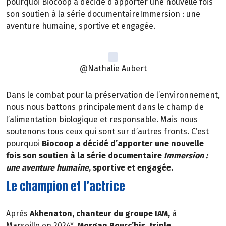
pourquoi Biocoop a décidé d’apporter une nouvelle fois
son soutien à la série documentaireImmersion : une
aventure humaine, sportive et engagée.
@Nathalie Aubert
Dans le combat pour la préservation de l’environnement,
nous nous battons principalement dans le champ de
l’alimentation biologique et responsable. Mais nous
soutenons tous ceux qui sont sur d’autres fronts. C’est
pourquoi
Biocoop a décidé d’apporter une nouvelle
fois son soutien à la série documentaire
Immersion :
une aventure humaine
, sportive et engagée.
Le champion et l’actrice
Après
Akhenaton, chanteur du groupe IAM,
à
Marseille en 2024*,
Morgan Bourc’his, triple